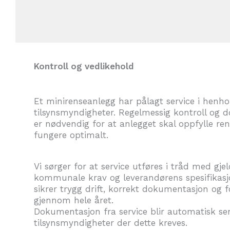
Kontroll og vedlikehold
Et minirenseanlegg har pålagt service i henhol
tilsynsmyndigheter. Regelmessig kontroll og 
er nødvendig for at anlegget skal oppfylle re
fungere optimalt.
Vi sørger for at service utføres i tråd med gjel
kommunale krav og leverandørens spesifikasjo
sikrer trygg drift, korrekt dokumentasjon og 
gjennom hele året.
Dokumentasjon fra service blir automatisk s
tilsynsmyndigheter der dette kreves.