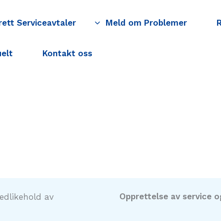
ett Serviceavtaler
Meld om Problemer
elt
Kontakt oss
Opprettelse av service o
vedlikehold av