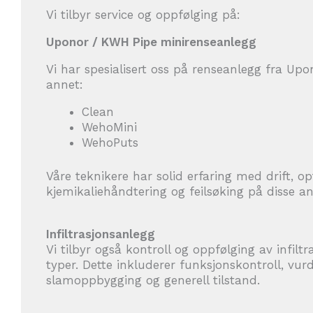
Vi tilbyr service og oppfølging på:
Uponor / KWH Pipe minirenseanlegg
Vi har spesialisert oss på renseanlegg fra Up
annet:
Clean
WehoMini
WehoPuts
Våre teknikere har solid erfaring med drift, op
kjemikaliehåndtering og feilsøking på disse a
Infiltrasjonsanlegg
Vi tilbyr også kontroll og oppfølging av infiltr
typer. Dette inkluderer funksjonskontroll, vur
slamoppbygging og generell tilstand.