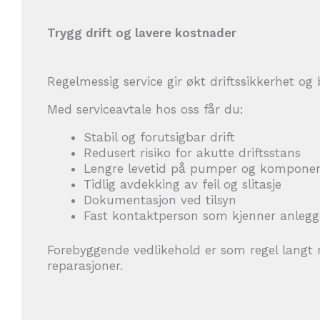
Trygg drift og lavere kostnader
Regelmessig service gir økt driftssikkerhet o
Med serviceavtale hos oss får du:
Stabil og forutsigbar drift
Redusert risiko for akutte driftsstans
Lengre levetid på pumper og kompone
Tidlig avdekking av feil og slitasje
Dokumentasjon ved tilsyn
Fast kontaktperson som kjenner anleg
Forebyggende vedlikehold er som regel langt 
reparasjoner.