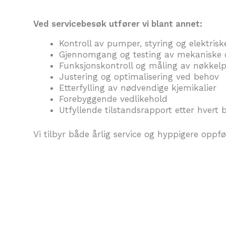
Ved servicebesøk utfører vi blant annet:
Kontroll av pumper, styring og elektri
Gjennomgang og testing av mekaniske 
Funksjonskontroll og måling av nøkke
Justering og optimalisering ved behov
Etterfylling av nødvendige kjemikalier
Forebyggende vedlikehold
Utfyllende tilstandsrapport etter hvert
Vi tilbyr både årlig service og hyppigere oppf