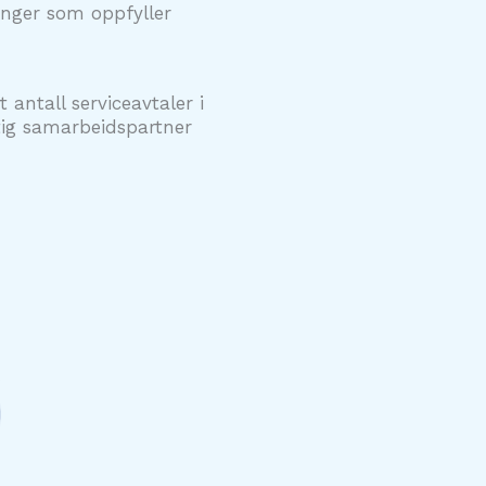
ninger som oppfyller
t antall serviceavtaler i
ktig samarbeidspartner