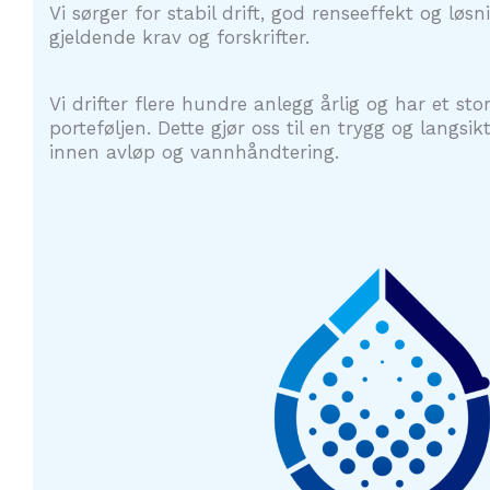
Vi sørger for stabil drift, god renseeffekt og løs
gjeldende krav og forskrifter.
Vi drifter flere hundre anlegg årlig og har et stor
porteføljen. Dette gjør oss til en trygg og langsi
innen avløp og vannhåndtering.