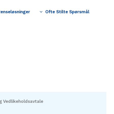
Renseløsninger
Ofte Stilte Spørsmål
g Vedlikeholdsavtale